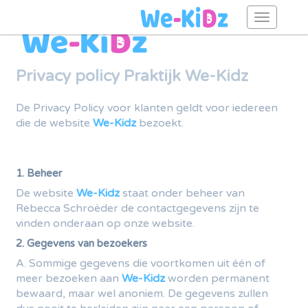
Toggl
navig
Privacy policy Praktijk We-Kidz
De Privacy Policy voor klanten geldt voor iedereen
die de website
We-Kidz
bezoekt.
1. Beheer
De website
We-Kidz
staat onder beheer van
Rebecca Schroëder de contactgegevens zijn te
vinden onderaan op onze website.
2. Gegevens van bezoekers
A. Sommige gegevens die voortkomen uit één of
meer bezoeken aan
We-Kidz
worden permanent
bewaard, maar wel anoniem. De gegevens zullen