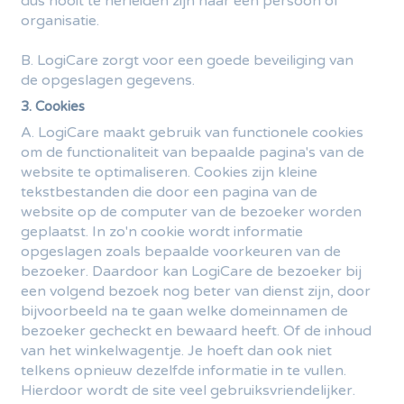
dus nooit te herleiden zijn naar een persoon of
organisatie.
B. LogiCare zorgt voor een goede beveiliging van
de opgeslagen gegevens.
3. Cookies
A. LogiCare maakt gebruik van functionele cookies
om de functionaliteit van bepaalde pagina's van de
website te optimaliseren. Cookies zijn kleine
tekstbestanden die door een pagina van de
website op de computer van de bezoeker worden
geplaatst. In zo'n cookie wordt informatie
opgeslagen zoals bepaalde voorkeuren van de
bezoeker. Daardoor kan LogiCare de bezoeker bij
een volgend bezoek nog beter van dienst zijn, door
bijvoorbeeld na te gaan welke domeinnamen de
bezoeker gecheckt en bewaard heeft. Of de inhoud
van het winkelwagentje. Je hoeft dan ook niet
telkens opnieuw dezelfde informatie in te vullen.
Hierdoor wordt de site veel gebruiksvriendelijker.