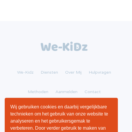
We-Kidz
Diensten
Over Mij
Hulpvragen
Methoden
Aanmelden
Contact
Wij gebruiken cookies en daarbij vergelijkbare
Algemene voorwaarden
|
Privacy Policy
technieken om het gebruik van onze website te
analyseren en het gebruikersgemak te
verbeteren. Door verder gebruik te maken van
© 2026 We-Kidz